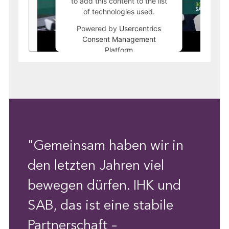
to add this content to the list
of technologies used.
Powered by
Usercentrics
Consent Management
Platform
"Gemeinsam haben wir in
den letzten Jahren viel
bewegen dürfen. IHK und
SAB, das ist eine stabile
Partnerschaft –