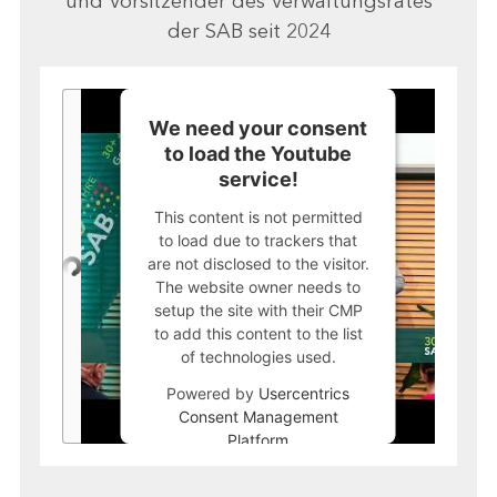
und Vorsitzender des Verwaltungsrates
der SAB seit 2024
We need your consent
to load the Youtube
service!
This content is not permitted
to load due to trackers that
are not disclosed to the visitor.
The website owner needs to
setup the site with their CMP
to add this content to the list
of technologies used.
Powered by
Usercentrics
Consent Management
Platform