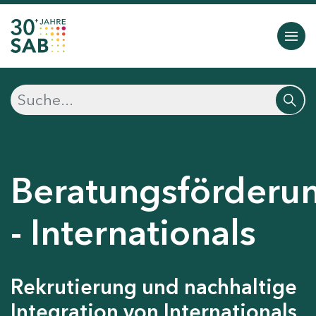
Beratungsförderu
- Internationals
Rekrutierung und nachhaltige
Integration von Internationals