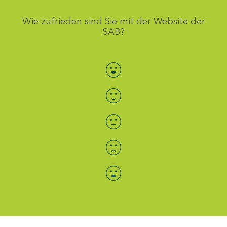
Wie zufrieden sind Sie mit der Website der
SAB?
Bewertung auswählen
Menü-Anzeige