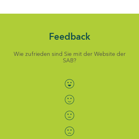
Feedback
Wie zufrieden sind Sie mit der Website der
SAB?
Bewertung auswählen