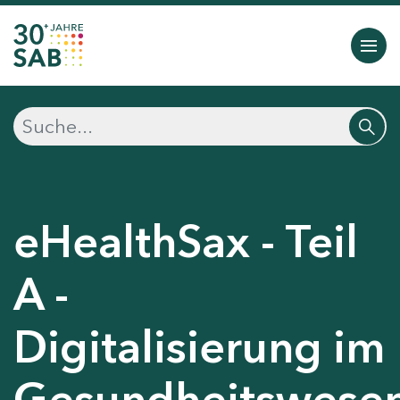
eHealthSax - Teil
A -
Digitalisierung im
Gesundheitswese