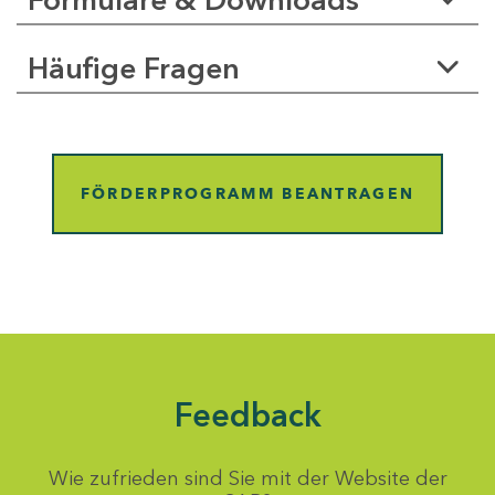
Häufige Fragen
FÖRDERPROGRAMM BEANTRAGEN
Feedback
Wie zufrieden sind Sie mit der Website der