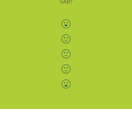
SAB?
Bewertung auswählen
Menü-Anzeige