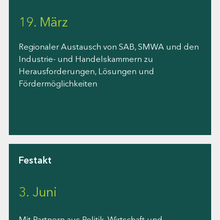
19. März
Regionaler Austausch von SAB, SMWA und den
Industrie- und Handelskammern zu
Herausforderungen, Lösungen und
Fördermöglichkeiten
Festakt
3. Juni
Mit Partnern aus Politik, Wirtschaft und