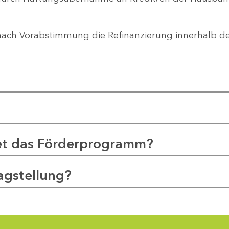
nach Vorabstimmung die Refinanzierung innerhalb 
et das Förderprogramm?
agstellung?