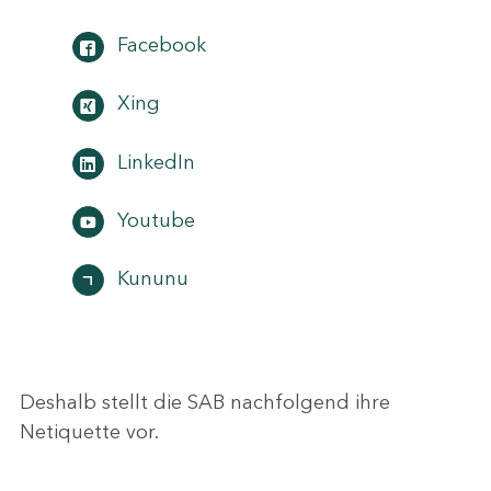
Facebook
Xing
LinkedIn
Youtube
Kununu
Deshalb stellt die SAB nachfolgend ihre
Netiquette vor.