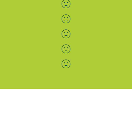
Bewertung auswählen
Menü-Anzeige
SAB: Für Sie da