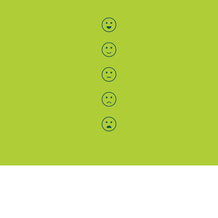
Bewertung auswählen
Menü-Anzeige
SAB: Für Sie da