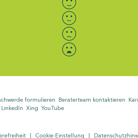
schwerde formulieren
Beraterteam kontaktieren
Kar
LinkedIn
Xing
YouTube
erefreiheit
|
Cookie-Einstellung
|
Datenschutzhin