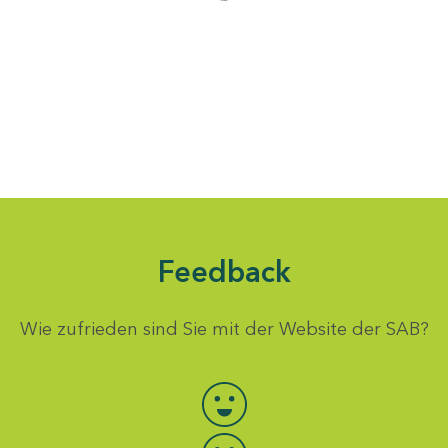
Feedback
Wie zufrieden sind Sie mit der Website der SAB?
Bewertung auswählen