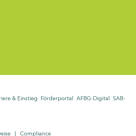
riere & Einstieg
Förderportal
AFBG-Digital
SAB-
weise
|
Compliance