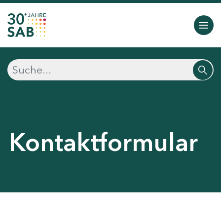
Kontaktformular