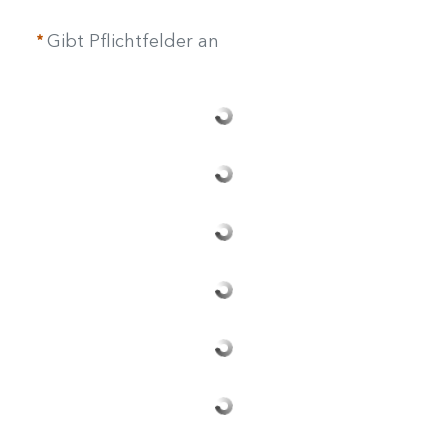
Gibt Pflichtfelder an