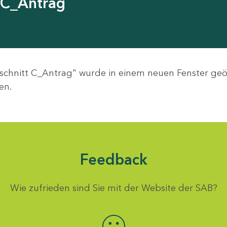
 C_Antrag
schnitt C_Antrag" wurde in einem neuen Fenster geö
en.
Feedback
Wie zufrieden sind Sie mit der Website der SAB?
Bewertung auswählen