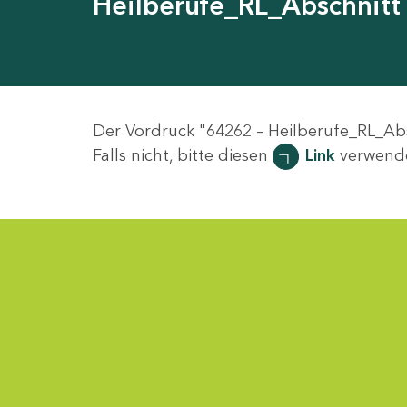
Heilberufe_RL_Abschnitt
Der Vordruck "64262 – Heilberufe_RL_Ab
Falls nicht, bitte diesen
Link
verwend