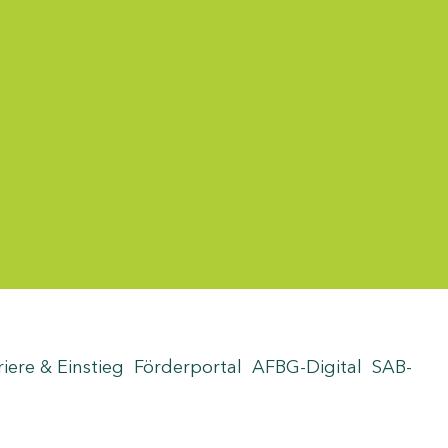
riere & Einstieg
Förderportal
AFBG-Digital
SAB-