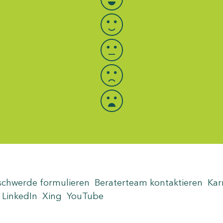
schwerde formulieren
Beraterteam kontaktieren
Kar
LinkedIn
Xing
YouTube