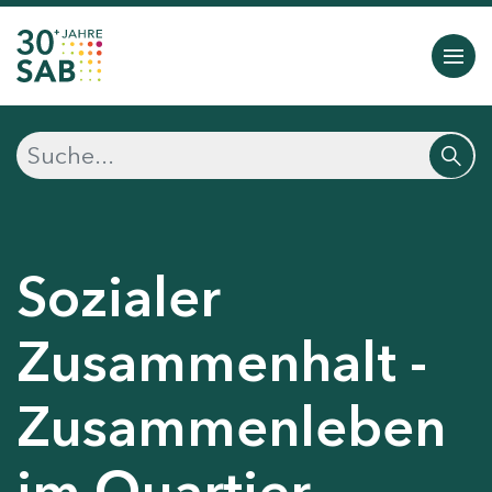
Sozialer
Zusammenhalt -
Zusammenleben
im Quartier