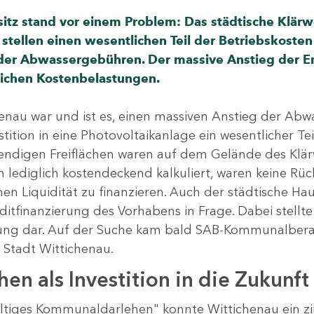
sitz stand vor einem Problem: Das städtische Klär
stellen einen wesentlichen Teil der Betriebskoste
der Abwassergebühren. Der massive Anstieg der E
lichen Kostenbelastungen.
enau war und ist es, einen massiven Anstieg der Abw
stition in eine Photovoltaikanlage ein wesentlicher T
wendigen Freiflächen waren auf dem Gelände des Klär
lediglich kostendeckend kalkuliert, waren keine Rüc
nen Liquidität zu finanzieren. Auch der städtische Hau
ditfinanzierung des Vorhabens in Frage. Dabei stellte
ung dar. Auf der Suche kam bald SAB-Kommunalberat
 Stadt Wittichenau.
en als Investition in die Zukunft
tiges Kommunaldarlehen" konnte Wittichenau ein zin