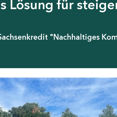
ls Lösung für steig
B Sachsenkredit "Nachhaltiges K