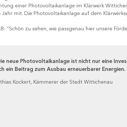
chtung einer Photovoltaikanlage im Klärwerk Wittiche
o Jahr mit. Die Photovoltaikanlage auf dem Klärwerk
B: "Schön zu sehen, wie passgenau hier unsere Förd
ie neue Photovoltaikanlage ist nicht nur eine Inves
ch ein Beitrag zum Ausbau erneuerbarer Energien.
thias Kockert, Kämmerer der Stadt Wittichenau