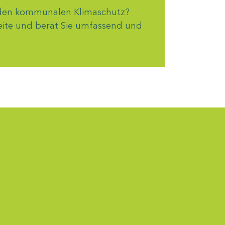
n den kommunalen Klimaschutz?
Seite und berät Sie umfassend und