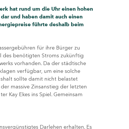
werk hat rund um die Uhr einen hohen
n dar und haben damit auch einen
nergiepreise führte deshalb beim
assergebühren für ihre Bürger zu
eil des benötigten Stroms zukünftig
werks vorhanden. Da der städtische
klagen verfügbar, um eine solche
shalt sollte damit nicht belastet
 der massive Zinsanstieg der letzten
er Kay Ekes ins Spiel. Gemeinsam
svergünstigtes Darlehen erhalten. Es