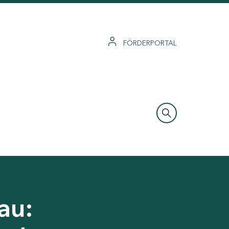
FÖRDERPORTAL
au: