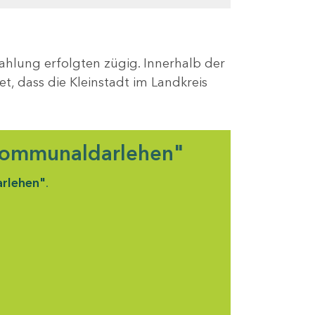
ahlung erfolgten zügig. Innerhalb der
et, dass die Kleinstadt im Landkreis
 Kommunaldarlehen"
rlehen"
.