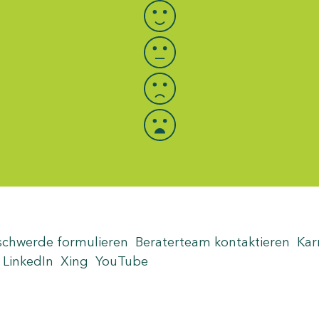
schwerde formulieren
Beraterteam kontaktieren
Kar
LinkedIn
Xing
YouTube