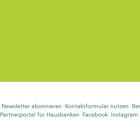
Menü-Anzeige
Newsletter abonnieren
Kontaktformular nutzen
Be
Partnerportal für Hausbanken
Facebook
Instagram
Seite teilen
Zum Seitenanfang