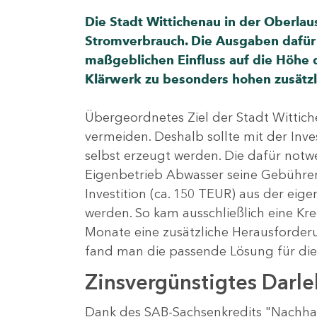
ndorte
Die Stadt Wittichenau in der Oberlau
Stromverbrauch. Die Ausgaben dafür 
maßgeblichen Einfluss auf die Höhe 
Klärwerk zu besonders hohen zusätz
Übergeordnetes Ziel der Stadt Wittich
vermeiden. Deshalb sollte mit der Inve
selbst erzeugt werden. Die dafür not
Eigenbetrieb Abwasser seine Gebühren 
Investition (ca. 150 TEUR) aus der eige
werden. So kam ausschließlich eine Kre
Monate eine zusätzliche Herausforder
fand man die passende Lösung für die
Zinsvergünstigtes Darleh
Dank des SAB-Sachsenkredits "Nachhal