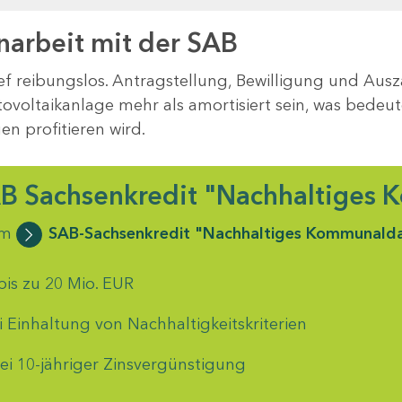
arbeit mit der SAB
f reibungslos. Antragstellung, Bewilligung und Ausz
tovoltaikanlage mehr als amortisiert sein, was bedeut
en profitieren wird.
B Sachsenkredit "Nachhaltiges
zum
SAB-Sachsenkredit "Nachhaltiges Kommunalda
is zu 20 Mio. EUR
ei Einhaltung von Nachhaltigkeitskriterien
ei 10-jähriger Zinsvergünstigung