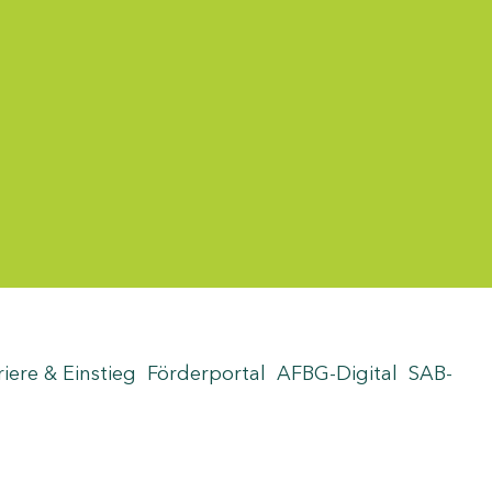
riere & Einstieg
Förderportal
AFBG-Digital
SAB-