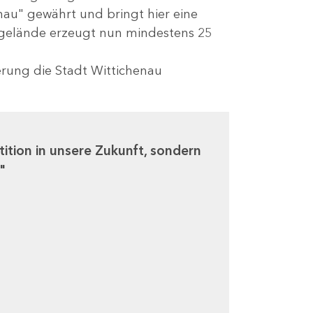
nau" gewährt und bringt hier eine
sgelände erzeugt nun mindestens 25
erung die Stadt Wittichenau
tition in unsere Zukunft, sondern