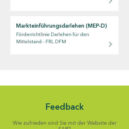
Markteinführungsdarlehen (MEP-D)
Förderrichtlinie Darlehen für den
Mittelstand - FRL DFM
Feedback
Wie zufrieden sind Sie mit der Website der
SAB?