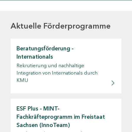
Aktuelle Förderprogramme
Beratungsförderung -
Internationals
Rekrutierung und nachhaltige
Integration von Internationals durch
KMU
ESF Plus - MINT-
Fachkräfteprogramm im Freistaat
Sachsen (InnoTeam)