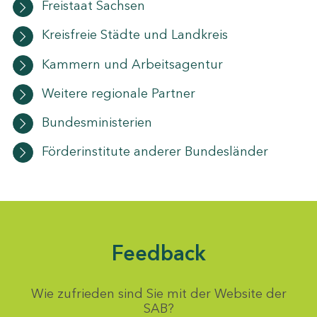
Freistaat Sachsen
Kreisfreie Städte und Landkreis
Kammern und Arbeitsagentur
Weitere regionale Partner
Bundesministerien
Förderinstitute anderer Bundesländer
Feedback
Wie zufrieden sind Sie mit der Website der
SAB?