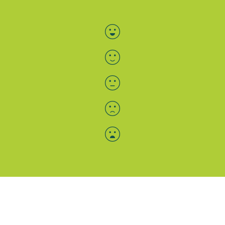
Bewertung auswählen
Menü-Anzeige
SAB: Für Sie da