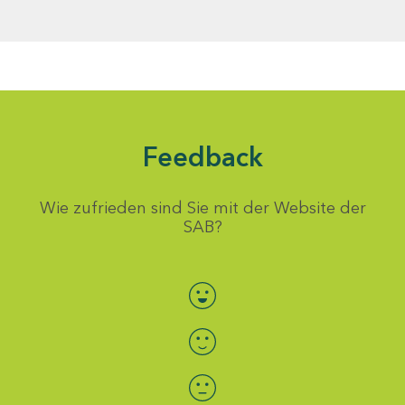
Feedback
Wie zufrieden sind Sie mit der Website der
SAB?
Bewertung auswählen