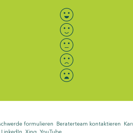
Bewertung auswählen
schwerde formulieren
Beraterteam kontaktieren
Kar
LinkedIn
Xing
YouTube