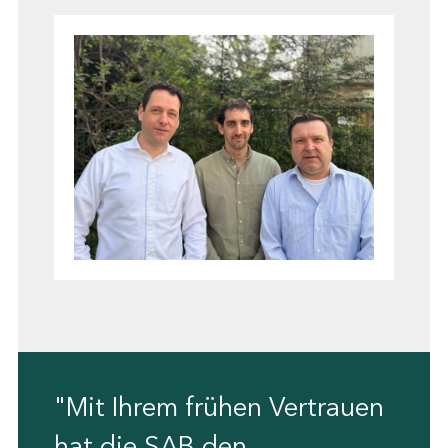
"Mit Ihrem frühen Vertrauen
hat die SAB den