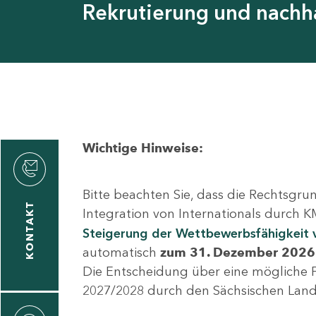
Rekrutierung und nachha
Wichtige Hinweise:
rvicecenter
ldung
Bitte beachten Sie, dass die Rechtsgru
KONTAKT
Integration von Internationals durch K
Steigerung der Wettbewerbsfähigkeit 
automatisch
zum 31. Dezember 2026
Die Entscheidung über eine mögliche 
2027/2028 durch den Sächsischen Land