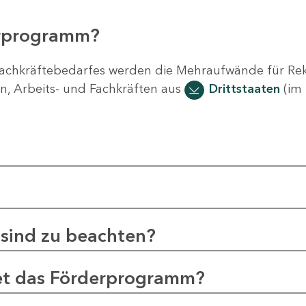
erprogramm?
chkräftebedarfes werden die Mehraufwände für Rekr
n, Arbeits- und Fachkräften aus
Drittstaaten
(im 
sind zu beachten?
et das Förderprogramm?