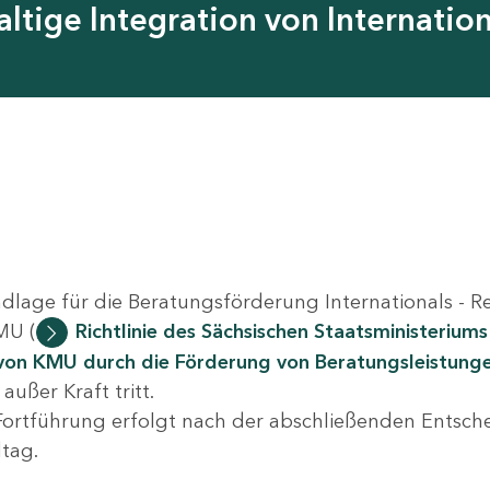
ltige Integration von Internati
ndlage für die Beratungsförderung Internationals - 
MU (
Richtlinie des Sächsischen Staatsministeriums
von KMU durch die Förderung von Beratungsleistunge
außer Kraft tritt.
Fortführung erfolgt nach der abschließenden Entsc
tag.