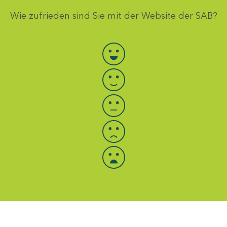
Wie zufrieden sind Sie mit der Website der SAB?
Bewertung auswählen