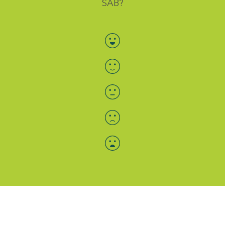
SAB?
Bewertung auswählen
Menü-Anzeige