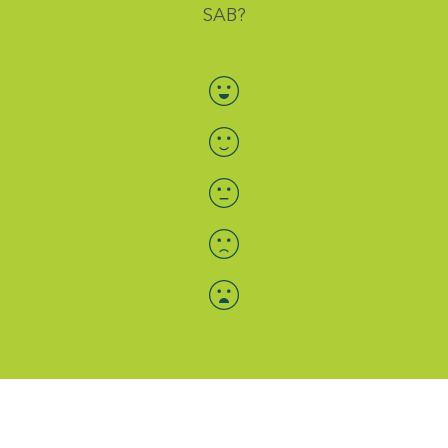
SAB?
Bewertung auswählen
Menü-Anzeige