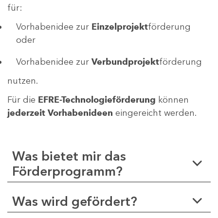
für:
Vorhabenidee zur
Einzelprojekt
förderung
oder
Vorhabenidee zur
Verbundprojekt
förderung
nutzen.
Für die
EFRE-Technologieförderung
können
jederzeit Vorhabenideen
eingereicht werden.
Was bietet mir das
Förderprogramm?
Was wird gefördert?