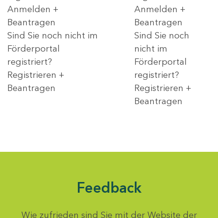
Anmelden +
Anmelden +
Beantragen
Beantragen
Sind Sie noch nicht im
Sind Sie noch
Förderportal
nicht im
registriert?
Förderportal
Registrieren +
registriert?
Beantragen
Registrieren +
Beantragen
Feedback
Wie zufrieden sind Sie mit der Website der