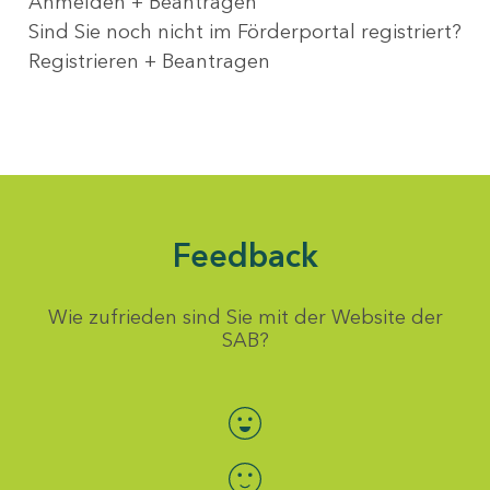
Anmelden + Beantragen
Sind Sie noch nicht im Förderportal registriert?
Registrieren + Beantragen
Feedback
Wie zufrieden sind Sie mit der Website der
SAB?
Bewertung auswählen