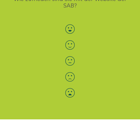
SAB?
Bewertung auswählen
Menü-Anzeige