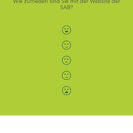
Wie zufrieden sind Sie mit der Website der
SAB?
Bewertung auswählen
Menü-Anzeige