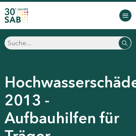
Hochwasserschäd
2013 -
Aufbauhilfen für
Träger