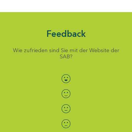
Feedback
Wie zufrieden sind Sie mit der Website der
SAB?
Bewertung auswählen