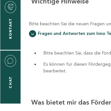
Wichtige Hinweise
rvicecenter
ldung
KONTAKT
Bitte beachten Sie die neuen Fragen
Fragen und Antworten zum Inno T
Bitte beachten Sie, dass die F
Es können für diesen Fördergeg
bearbeitet.
CHAT
Was bietet mir das Förd