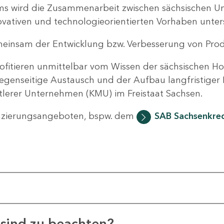
ms wird die Zusammenarbeit zwischen sächsischen 
vativen und technologieorientierten Vorhaben unters
einsam der Entwicklung bzw. Verbesserung von Prod
ofitieren unmittelbar vom Wissen der sächsischen H
egenseitige Austausch und der Aufbau langfristiger 
ttlerer Unternehmen (KMU) im Freistaat Sachsen.
nzierungsangeboten, bspw. dem
SAB Sachsenkred
sind zu beachten?