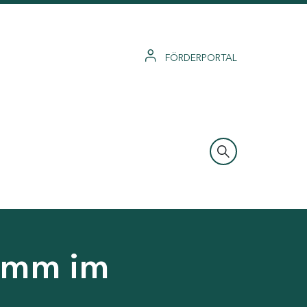
FÖRDERPORTAL
ramm im