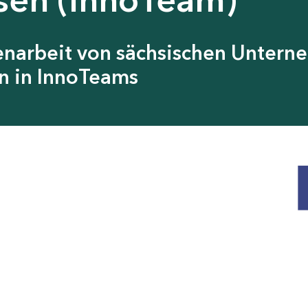
narbeit von sächsischen Untern
n in InnoTeams