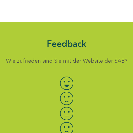
Feedback
Wie zufrieden sind Sie mit der Website der SAB?
Bewertung auswählen