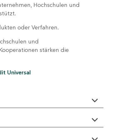
Unternehmen, Hochschulen und
tützt.
ukten oder Verfahren.
ochschulen und
Kooperationen stärken die
it Universal