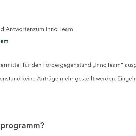
 und Antwortenzum Inno Team
eam
ördermittel für den Fördergegenstand „InnoTeam" aus
enstand keine Anträge mehr gestellt werden. Eingeh
erprogramm?