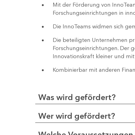
Mit der Förderung von InnoTea
Forschungseinrichtungen in inno
Die InnoTeams widmen sich gem
Die beteiligten Unternehmen pr
Forschungseinrichtungen. Der g
Innovationskraft kleiner und mi
Kombinierbar mit anderen Fina
Was wird gefördert?
Wer wird gefördert?
Welche Voraussetzungen 