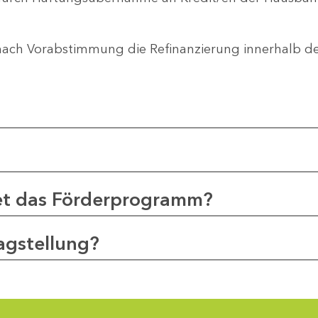
nach Vorabstimmung die Refinanzierung innerhalb 
et das Förderprogramm?
agstellung?