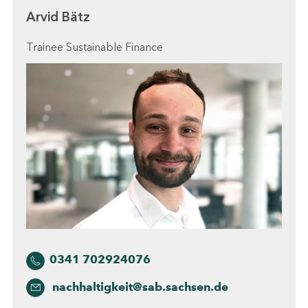
Arvid Bätz
Trainee Sustainable Finance
0341 702924076
nachhaltigkeit@sab.sachsen.de