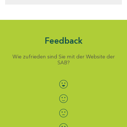
Feedback
Wie zufrieden sind Sie mit der Website der
SAB?
Bewertung auswählen