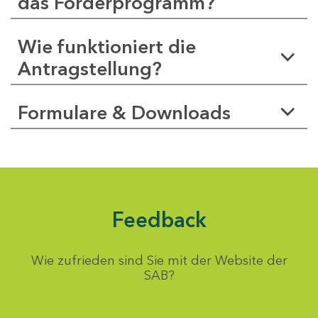
das Förderprogramm?
Wie funktioniert die
Antragstellung?
Formulare & Downloads
Feedback
Wie zufrieden sind Sie mit der Website der
SAB?