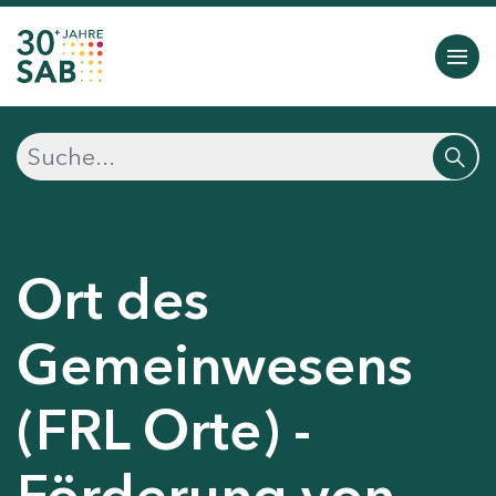
Ort des
Gemeinwesens
(FRL Orte) -
Förderung von