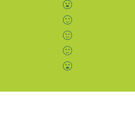
Bewertung auswählen
Menü-Anzeige
SAB: Für Sie da