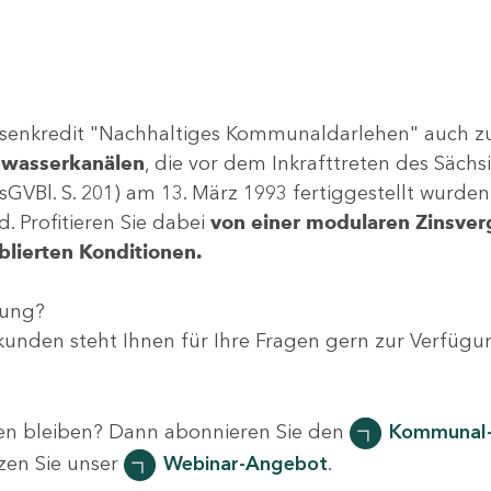
senkredit "Nachhaltiges Kommunaldarlehen" auch z
bwasserkanälen
, die vor dem Inkrafttreten des Säch
GVBl. S. 201) am 13. März 1993 fertiggestellt wurden
 Profitieren Sie dabei
von einer modularen Zinsverg
blierten Konditionen.
tung?
nden steht Ihnen für Ihre Fragen gern zur Verfüg
en bleiben? Dann abonnieren Sie den
Kommunal-
zen Sie unser
Webinar-Angebot
.