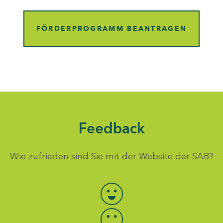
FÖRDERPROGRAMM BEANTRAGEN
Feedback
Wie zufrieden sind Sie mit der Website der SAB?
Bewertung auswählen