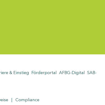
riere & Einstieg
Förderportal
AFBG-Digital
SAB-
weise
|
Compliance