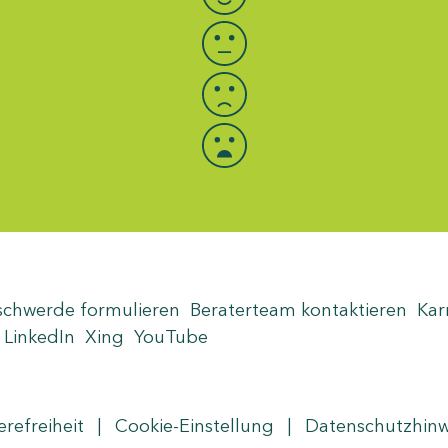
schwerde formulieren
Beraterteam kontaktieren
Kar
LinkedIn
Xing
YouTube
erefreiheit
|
Cookie-Einstellung
|
Datenschutzhin