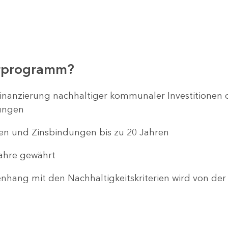
erprogramm?
inanzierung nachhaltiger kommunaler Investitionen od
ungen
ren und Zinsbindungen bis zu 20 Jahren
Jahre gewährt
hang mit den Nachhaltigkeitskriterien wird von de