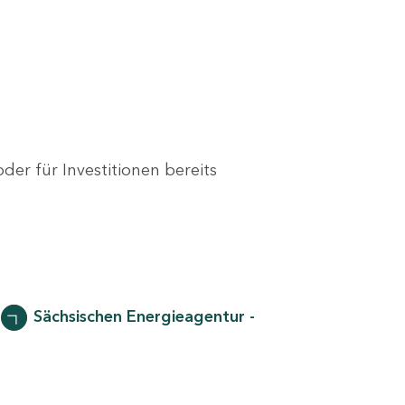
er für Investitionen bereits
r
Sächsischen Energieagentur -