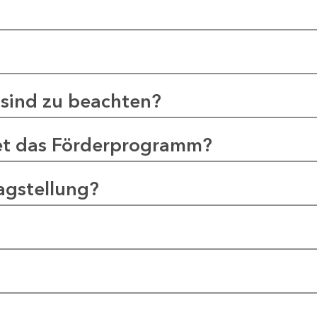
sind zu beachten?
et das Förderprogramm?
agstellung?