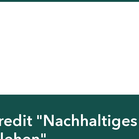
edit "Nachhaltiges
lehen"