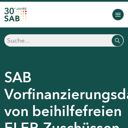
SAB
Vorfinanzierungsd
von beihilfefreien
ELER-Zuschüssen