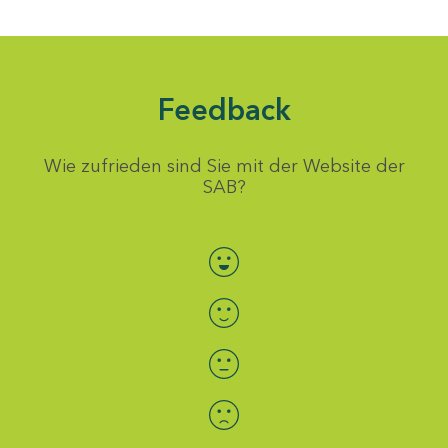
Feedback
Wie zufrieden sind Sie mit der Website der
SAB?
Bewertung auswählen