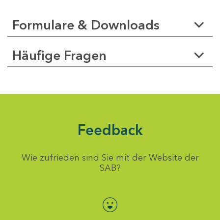
Formulare & Downloads
Häufige Fragen
Feedback
Wie zufrieden sind Sie mit der Website der
SAB?
Bewertung auswählen