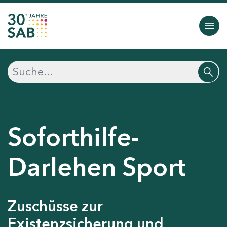
Soforthilfe-
Darlehen Sport
Zuschüsse zur
Existenzsicherung und