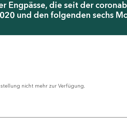
er Engpässe, die seit der coron
2020 und den folgenden sechs M
gstellung nicht mehr zur Verfügung.