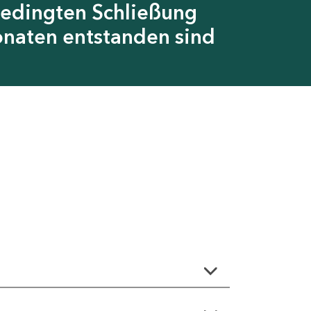
abedingten Schließung
onaten entstanden sind