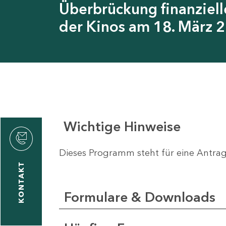
Überbrückung finanziell
der Kinos am 18. März 
Wichtige Hinweise
rvicecenter
Dieses Programm steht für eine Antra
KONTAKT
Formulare & Downloads