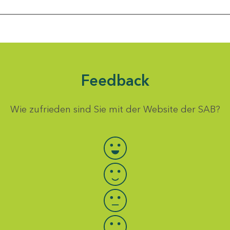
Feedback
Wie zufrieden sind Sie mit der Website der SAB?
Bewertung auswählen