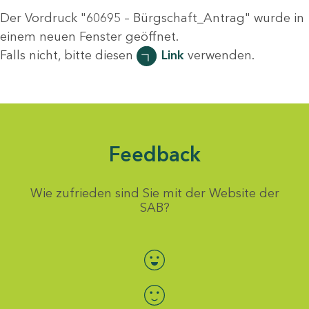
Der Vordruck "60695 – Bürgschaft_Antrag" wurde in
einem neuen Fenster geöffnet.
Falls nicht, bitte diesen
Link
verwenden.
Feedback
Wie zufrieden sind Sie mit der Website der
SAB?
Bewertung auswählen