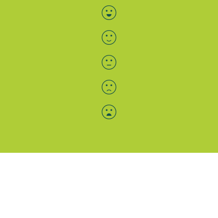
Bewertung auswählen
Menü-Anzeige
SAB: Für Sie da