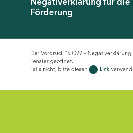
Negativerklärung für die
Förderung
Der Vordruck "63099 – Negativerklärung
Fenster geöffnet.
Falls nicht, bitte diesen
Link
verwend