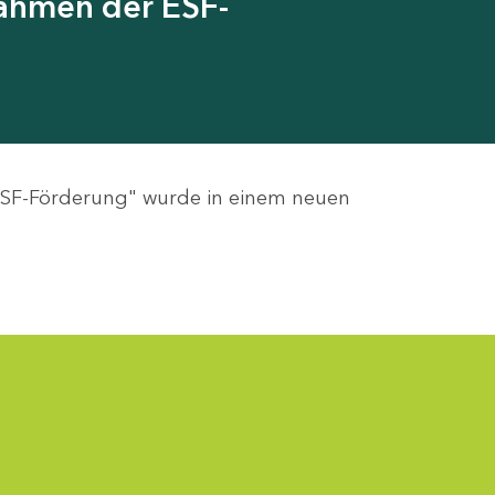
Rahmen der ESF-
 ESF-Förderung" wurde in einem neuen