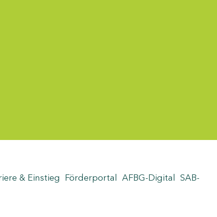
riere & Einstieg
Förderportal
AFBG-Digital
SAB-