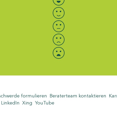
schwerde formulieren
Beraterteam kontaktieren
Kar
LinkedIn
Xing
YouTube