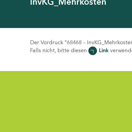
InvKG_Mehrkosten
Der Vordruck "68468 – InvKG_Mehrkosten
Falls nicht, bitte diesen
Link
verwend