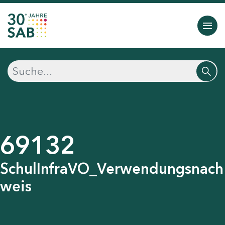
69132
SchulInfraVO_Verwendungsnach
weis