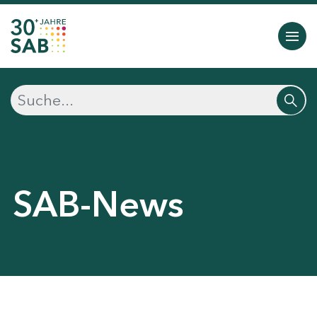
SAB-News