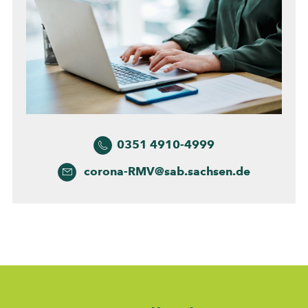
0351 4910-4999
corona-RMV@sab.sachsen.de