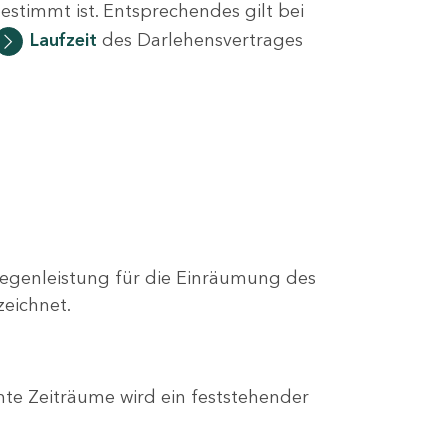
estimmt ist. Entsprechendes gilt bei
Laufzeit
des Darlehensvertrages
s Gegenleistung für die Einräumung des
zeichnet.
te Zeiträume wird ein feststehender