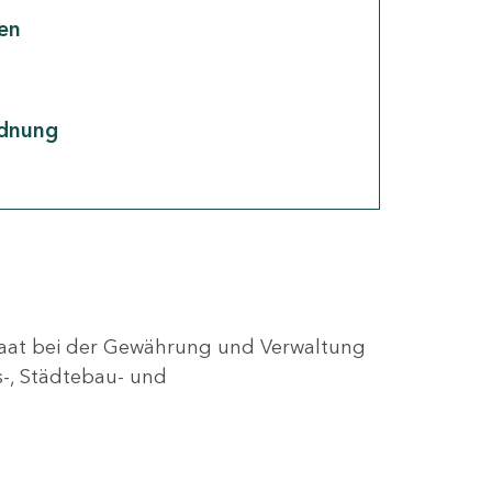
en
rdnung
eistaat bei der Gewährung und Verwaltung
s-, Städtebau- und