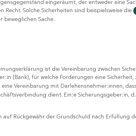
gensgegenstand eingeräumt, der entweder eine Sache
en Recht. Solche Sicherheiten sind beispielsweise die
r beweglichen Sache.
mungserklärung ist die Vereinbarung zwischen Sich
:in (Bank), für welche Forderungen eine Sicherheit, z
st eine Vereinbarung mit Darlehensnehmer:innen, das
häftsverbindung dient. Ein:e Sicherungsgeber:in, d.
h auf Rückgewähr der Grundschuld nach Erfüllung de