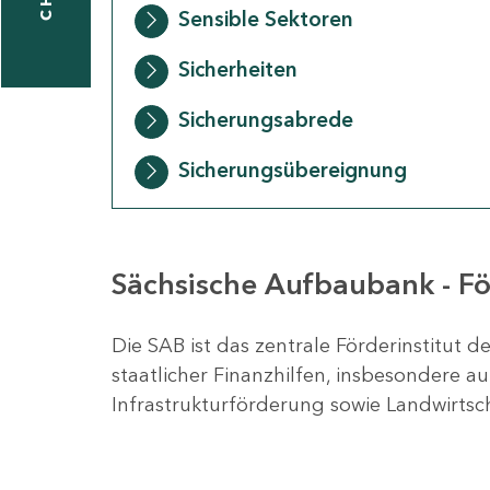
Sensible Sektoren
Sicherheiten
taktformular
Sicherungsabrede
Sicherungsübereignung
erportal
Sächsische Aufbaubank - Fö
ndorte
Die SAB ist das zentrale Förderinstitut 
staatlicher Finanzhilfen, insbesondere 
Infrastrukturförderung sowie Landwirts