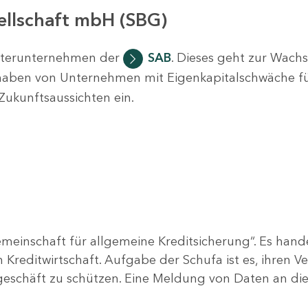
ellschaft mbH (SBG)
chterunternehmen der
SAB
. Dieses geht zur Wach
haben von Unternehmen mit Eigenkapitalschwäche f
Zukunftsaussichten ein.
meinschaft für allgemeine Kreditsicherung“. Es hande
Kreditwirtschaft. Aufgabe der Schufa ist es, ihren V
tgeschäft zu schützen. Eine Meldung von Daten an di