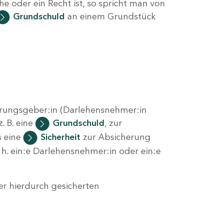
 oder ein Recht ist, so spricht man von
Grundschuld
an einem Grundstück
erungsgeber:in (Darlehensnehmer:in
. B. eine
Grundschuld
, zur
s eine
Sicherheit
zur Absicherung
 h. ein:e Darlehensnehmer:in oder ein:e
r hierdurch gesicherten