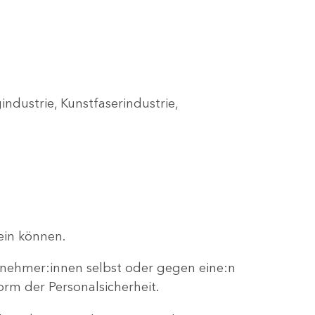
industrie, Kunstfaserindustrie,
ein können.
snehmer:innen selbst oder gegen eine:n
orm der Personalsicherheit.