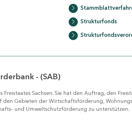
Stammblattverfahr
Strukturfonds
Strukturfondsvero
rderbank - (SAB)
des Freistaates Sachsen. Sie hat den Auftrag, den Fr
auf den Gebieten der Wirtschaftsförderung, Wohnung
chafts- und Umweltschutzförderung zu unterstützen.