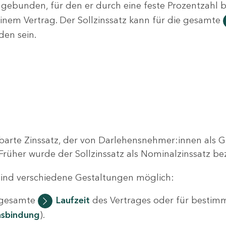
 gebunden, für den er durch eine feste Prozentzahl b
einem Vertrag. Der Sollzinssatz kann für die gesamte
den sein.
einbarte Zinssatz, der von Darlehensnehmer:innen al
 Früher wurde der Sollzinssatz als Nominalzinssatz be
 sind verschiedene Gestaltungen möglich:
e gesamte
Laufzeit
des Vertrages oder für bestimm
insbindung
).