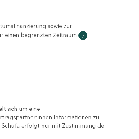
stumsfinanzierung sowie zur
ür einen begrenzten Zeitraum
lt sich um eine
ertragspartner:innen Informationen zu
e Schufa erfolgt nur mit Zustimmung der