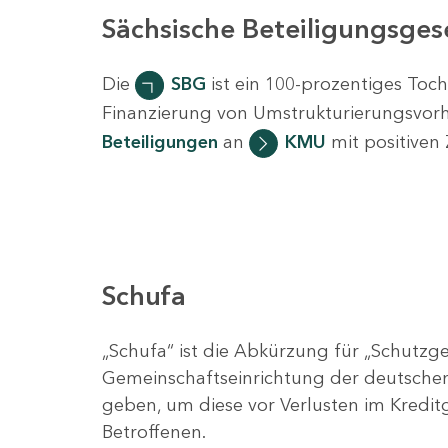
Sächsische Beteiligungsges
Die
SBG
ist ein 100-prozentiges To
Finanzierung von Umstrukturierungsvor
Beteiligungen
an
KMU
mit positiven 
Schufa
„Schufa“ ist die Abkürzung für „Schutzge
Gemeinschaftseinrichtung der deutschen 
geben, um diese vor Verlusten im Kredi
Betroffenen.