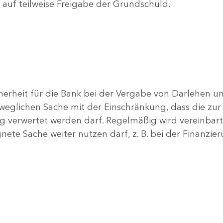
uf teilweise Freigabe der Grundschuld.
erheit für die Bank bei der Vergabe von Darlehen und 
eglichen Sache mit der Einschränkung, dass die zur
g verwertet werden darf. Regelmäßig wird vereinbart,
nete Sache weiter nutzen darf, z. B. bei der Finanzie